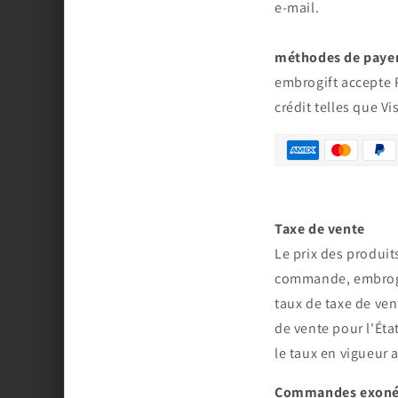
e-mail.
méthodes de pay
embrogift accepte P
crédit telles que V
Taxe de vente
Le prix des produits
commande,
embrog
taux de taxe de ven
de vente pour l'Ét
le taux en vigueur
Commandes exoné