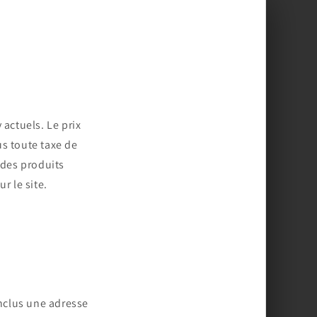
 actuels. Le prix
us toute taxe de
 des produits
r le site.
nclus une adresse