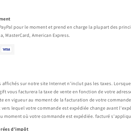
ement
ayPal pour le moment et prend en charge la plupart des princi
isa, MasterCard, American Express.
 affichés sur notre site Internet n'inclut pas les taxes. Lorsqu
ift
vous facturera la taxe de vente en fonction de votre adresse
te en vigueur au moment de la facturation de votre commande. 
at vers lequel votre commande est expédiée change avant l'expé
 au moment où votre commande est expédiée.
facturé
s'appliqu
rées d'impôt