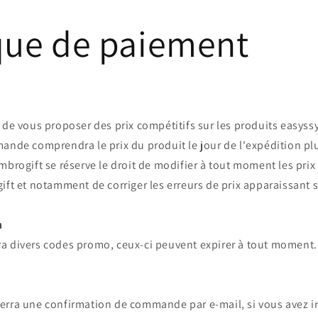
ique de paiement
 de vous proposer des prix compétitifs sur les produits easyssy
ande comprendra le prix du produit le jour de l'expédition pl
mbrogift
se réserve le droit de modifier à tout moment les prix
ift
et notamment de corriger les erreurs de prix apparaissant su
n
a divers codes promo, ceux-ci peuvent expirer à tout moment.
erra une confirmation de commande par e-mail, si vous avez i